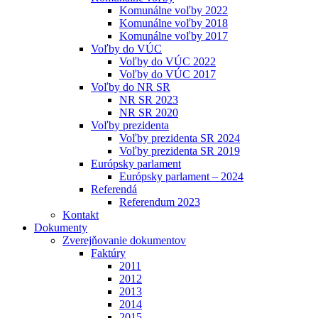
Komunálne voľby 2022
Komunálne voľby 2018
Komunálne voľby 2017
Voľby do VÚC
Voľby do VÚC 2022
Voľby do VÚC 2017
Voľby do NR SR
NR SR 2023
NR SR 2020
Voľby prezidenta
Voľby prezidenta SR 2024
Voľby prezidenta SR 2019
Európsky parlament
Európsky parlament – 2024
Referendá
Referendum 2023
Kontakt
Dokumenty
Zverejňovanie dokumentov
Faktúry
2011
2012
2013
2014
2015