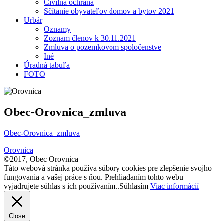
Civilná ochrana
Sčítanie obyvateľov domov a bytov 2021
Urbár
Oznamy
Zoznam členov k 30.11.2021
Zmluva o pozemkovom spoločenstve
Iné
Úradná tabuľa
FOTO
Obec-Orovnica_zmluva
Obec-Orovnica_zmluva
Orovnica
©2017, Obec Orovnica
Táto webová stránka používa súbory cookies pre zlepšenie svojho
fungovania a vašej práce s ňou. Prehliadaním tohto webu
vyjadrujete súhlas s ich používaním..
Súhlasím
Viac informácií
Close