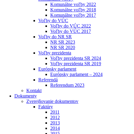
Komunálne voľby 2022
Komunálne voľby 2018
Komunálne voľby 2017
Voľby do VÚC
Voľby do VÚC 2022
Voľby do VÚC 2017
Voľby do NR SR
NR SR 2023
NR SR 2020
Voľby prezidenta
Voľby prezidenta SR 2024
Voľby prezidenta SR 2019
Európsky parlament
Európsky parlament – 2024
Referendá
Referendum 2023
Kontakt
Dokumenty
Zverejňovanie dokumentov
Faktúry
2011
2012
2013
2014
2015