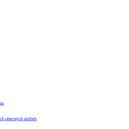
ta
h obecných služieb