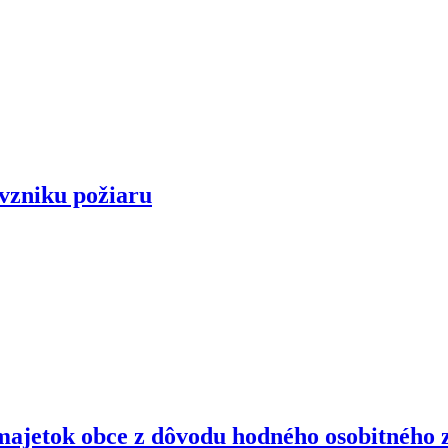
vzniku požiaru
ajetok obce z dôvodu hodného osobitného 