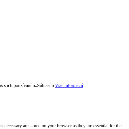
s s ich používaním..
Súhlasím
Viac informácií
s necessary are stored on your browser as they are essential for the