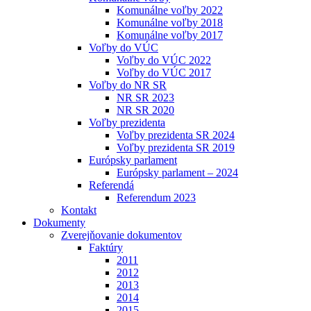
Komunálne voľby 2022
Komunálne voľby 2018
Komunálne voľby 2017
Voľby do VÚC
Voľby do VÚC 2022
Voľby do VÚC 2017
Voľby do NR SR
NR SR 2023
NR SR 2020
Voľby prezidenta
Voľby prezidenta SR 2024
Voľby prezidenta SR 2019
Európsky parlament
Európsky parlament – 2024
Referendá
Referendum 2023
Kontakt
Dokumenty
Zverejňovanie dokumentov
Faktúry
2011
2012
2013
2014
2015