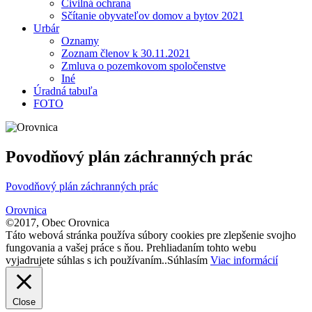
Civilná ochrana
Sčítanie obyvateľov domov a bytov 2021
Urbár
Oznamy
Zoznam členov k 30.11.2021
Zmluva o pozemkovom spoločenstve
Iné
Úradná tabuľa
FOTO
Povodňový plán záchranných prác
Povodňový plán záchranných prác
Orovnica
©2017, Obec Orovnica
Táto webová stránka používa súbory cookies pre zlepšenie svojho
fungovania a vašej práce s ňou. Prehliadaním tohto webu
vyjadrujete súhlas s ich používaním..
Súhlasím
Viac informácií
Close