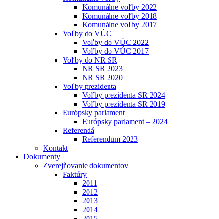
Komunálne voľby 2022
Komunálne voľby 2018
Komunálne voľby 2017
Voľby do VÚC
Voľby do VÚC 2022
Voľby do VÚC 2017
Voľby do NR SR
NR SR 2023
NR SR 2020
Voľby prezidenta
Voľby prezidenta SR 2024
Voľby prezidenta SR 2019
Európsky parlament
Európsky parlament – 2024
Referendá
Referendum 2023
Kontakt
Dokumenty
Zverejňovanie dokumentov
Faktúry
2011
2012
2013
2014
2015