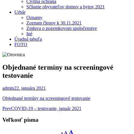
Civilná ochrana
Sčítanie obyvateľov domov a bytov 2021
Urbár
Oznamy
Zoznam členov k 30.11.2021
Zmluva o pozemkovom spoločenstve
Iné
Úradná tabuľa
FOTO
Objednané termíny na screeningové
testovanie
admin
22. januára 2021
Objednané termíny na screeningové testovanie
Post
Prev
COVID-19 – testovanie, január 2021
navigation
Veľkosť písma
Decrease
Reset
Increase
A
A
A