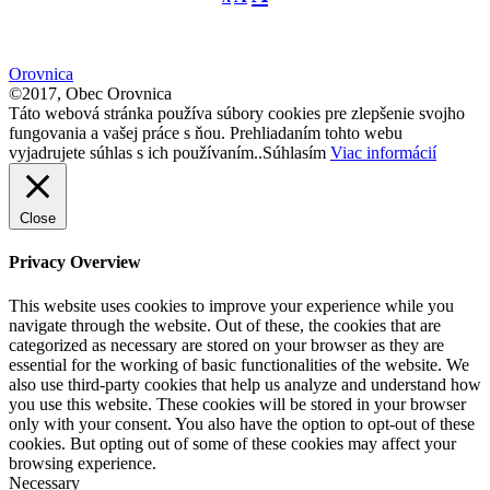
font
font
size.
font
size.
size.
Orovnica
©2017, Obec Orovnica
Táto webová stránka používa súbory cookies pre zlepšenie svojho
fungovania a vašej práce s ňou. Prehliadaním tohto webu
vyjadrujete súhlas s ich používaním..
Súhlasím
Viac informácií
Close
Privacy Overview
This website uses cookies to improve your experience while you
navigate through the website. Out of these, the cookies that are
categorized as necessary are stored on your browser as they are
essential for the working of basic functionalities of the website. We
also use third-party cookies that help us analyze and understand how
you use this website. These cookies will be stored in your browser
only with your consent. You also have the option to opt-out of these
cookies. But opting out of some of these cookies may affect your
browsing experience.
Necessary