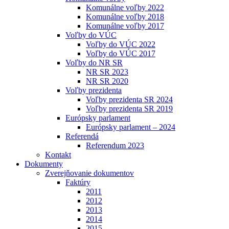
Komunálne voľby 2022
Komunálne voľby 2018
Komunálne voľby 2017
Voľby do VÚC
Voľby do VÚC 2022
Voľby do VÚC 2017
Voľby do NR SR
NR SR 2023
NR SR 2020
Voľby prezidenta
Voľby prezidenta SR 2024
Voľby prezidenta SR 2019
Európsky parlament
Európsky parlament – 2024
Referendá
Referendum 2023
Kontakt
Dokumenty
Zverejňovanie dokumentov
Faktúry
2011
2012
2013
2014
2015