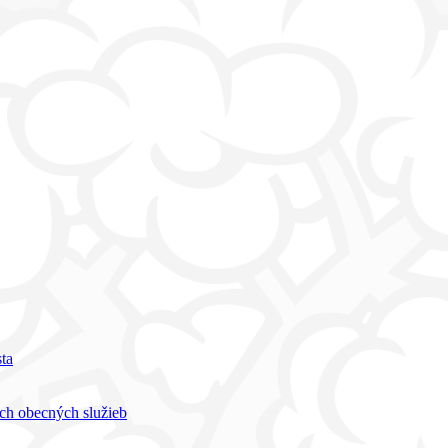
ta
h obecných služieb