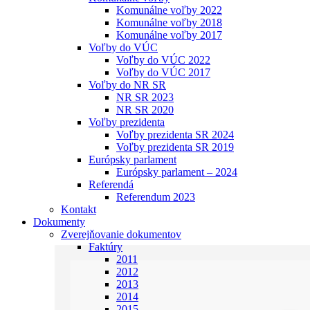
Komunálne voľby 2022
Komunálne voľby 2018
Komunálne voľby 2017
Voľby do VÚC
Voľby do VÚC 2022
Voľby do VÚC 2017
Voľby do NR SR
NR SR 2023
NR SR 2020
Voľby prezidenta
Voľby prezidenta SR 2024
Voľby prezidenta SR 2019
Európsky parlament
Európsky parlament – 2024
Referendá
Referendum 2023
Kontakt
Dokumenty
Zverejňovanie dokumentov
Faktúry
2011
2012
2013
2014
2015