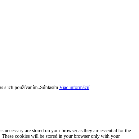
s s ich používaním..
Súhlasím
Viac informácií
s necessary are stored on your browser as they are essential for the
e. These cookies will be stored in your browser only with your