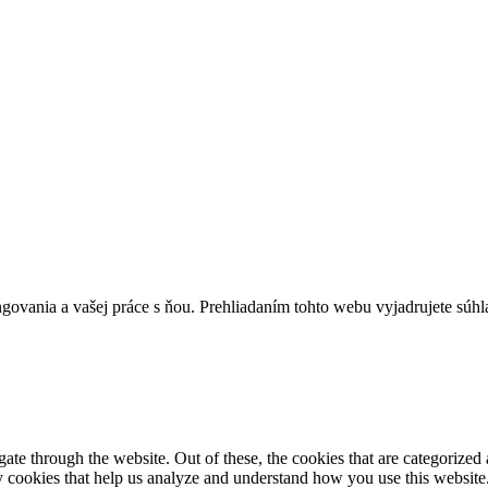
govania a vašej práce s ňou. Prehliadaním tohto webu vyjadrujete súhla
e through the website. Out of these, the cookies that are categorized a
rty cookies that help us analyze and understand how you use this websit