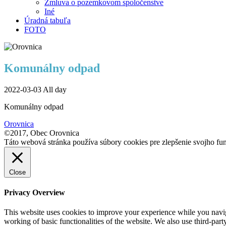
Zmluva o pozemkovom spoločenstve
Iné
Úradná tabuľa
FOTO
Komunálny odpad
2022-03-03 All day
Komunálny odpad
Orovnica
©2017, Obec Orovnica
Táto webová stránka používa súbory cookies pre zlepšenie svojho fun
Close
Privacy Overview
This website uses cookies to improve your experience while you navigat
working of basic functionalities of the website. We also use third-pa