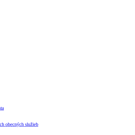
ta
h obecných služieb