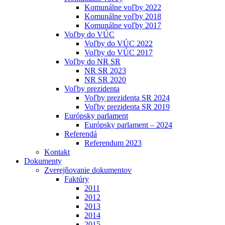
Komunálne voľby 2022
Komunálne voľby 2018
Komunálne voľby 2017
Voľby do VÚC
Voľby do VÚC 2022
Voľby do VÚC 2017
Voľby do NR SR
NR SR 2023
NR SR 2020
Voľby prezidenta
Voľby prezidenta SR 2024
Voľby prezidenta SR 2019
Európsky parlament
Európsky parlament – 2024
Referendá
Referendum 2023
Kontakt
Dokumenty
Zverejňovanie dokumentov
Faktúry
2011
2012
2013
2014
2015