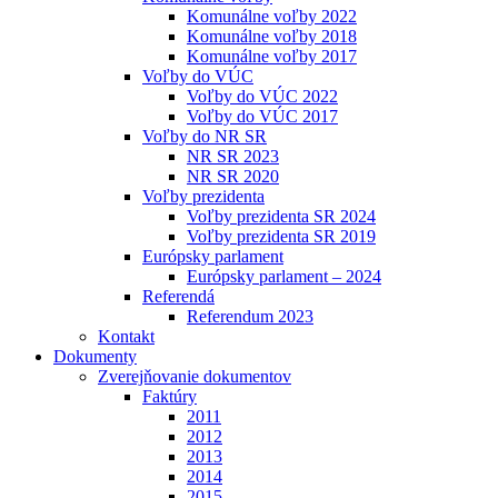
Komunálne voľby 2022
Komunálne voľby 2018
Komunálne voľby 2017
Voľby do VÚC
Voľby do VÚC 2022
Voľby do VÚC 2017
Voľby do NR SR
NR SR 2023
NR SR 2020
Voľby prezidenta
Voľby prezidenta SR 2024
Voľby prezidenta SR 2019
Európsky parlament
Európsky parlament – 2024
Referendá
Referendum 2023
Kontakt
Dokumenty
Zverejňovanie dokumentov
Faktúry
2011
2012
2013
2014
2015