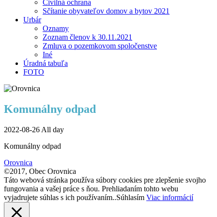
Civilná ochrana
Sčítanie obyvateľov domov a bytov 2021
Urbár
Oznamy
Zoznam členov k 30.11.2021
Zmluva o pozemkovom spoločenstve
Iné
Úradná tabuľa
FOTO
Komunálny odpad
2022-08-26 All day
Komunálny odpad
Orovnica
©2017, Obec Orovnica
Táto webová stránka používa súbory cookies pre zlepšenie svojho
fungovania a vašej práce s ňou. Prehliadaním tohto webu
vyjadrujete súhlas s ich používaním..
Súhlasím
Viac informácií