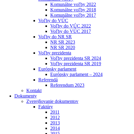
Komunálne voľby 2022
Komunálne voľby 2018
Komunálne voľby 2017
Voľby do VÚC
Voľby do VÚC 2022
Voľby do VÚC 2017
Voľby do NR SR
NR SR 2023
NR SR 2020
Voľby prezidenta
Voľby prezidenta SR 2024
Voľby prezidenta SR 2019
Európsky parlament
Európsky parlament – 2024
Referendá
Referendum 2023
Kontakt
Dokumenty
Zverejňovanie dokumentov
Faktúry
2011
2012
2013
2014
2015