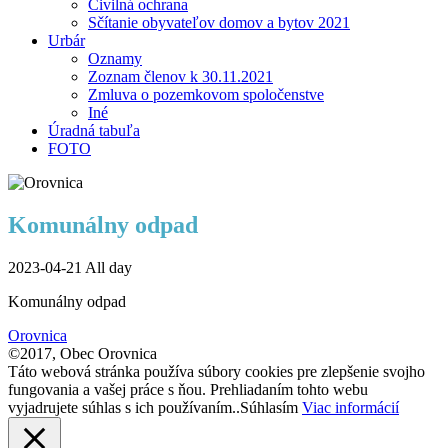
Civilná ochrana
Sčítanie obyvateľov domov a bytov 2021
Urbár
Oznamy
Zoznam členov k 30.11.2021
Zmluva o pozemkovom spoločenstve
Iné
Úradná tabuľa
FOTO
Komunálny odpad
2023-04-21 All day
Komunálny odpad
Orovnica
©2017, Obec Orovnica
Táto webová stránka používa súbory cookies pre zlepšenie svojho
fungovania a vašej práce s ňou. Prehliadaním tohto webu
vyjadrujete súhlas s ich používaním..
Súhlasím
Viac informácií