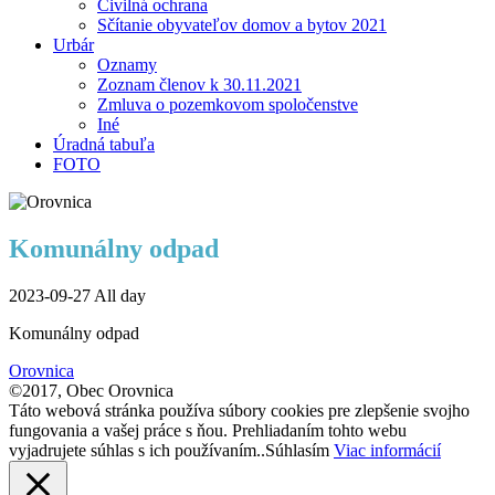
Civilná ochrana
Sčítanie obyvateľov domov a bytov 2021
Urbár
Oznamy
Zoznam členov k 30.11.2021
Zmluva o pozemkovom spoločenstve
Iné
Úradná tabuľa
FOTO
Komunálny odpad
2023-09-27 All day
Komunálny odpad
Orovnica
©2017, Obec Orovnica
Táto webová stránka používa súbory cookies pre zlepšenie svojho
fungovania a vašej práce s ňou. Prehliadaním tohto webu
vyjadrujete súhlas s ich používaním..
Súhlasím
Viac informácií