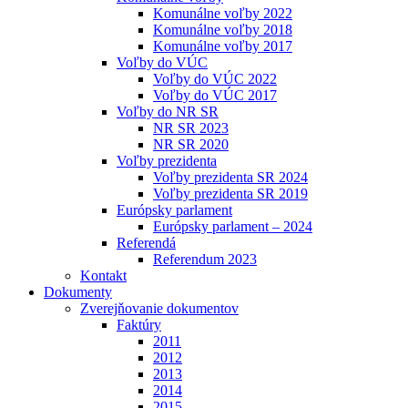
Komunálne voľby 2022
Komunálne voľby 2018
Komunálne voľby 2017
Voľby do VÚC
Voľby do VÚC 2022
Voľby do VÚC 2017
Voľby do NR SR
NR SR 2023
NR SR 2020
Voľby prezidenta
Voľby prezidenta SR 2024
Voľby prezidenta SR 2019
Európsky parlament
Európsky parlament – 2024
Referendá
Referendum 2023
Kontakt
Dokumenty
Zverejňovanie dokumentov
Faktúry
2011
2012
2013
2014
2015