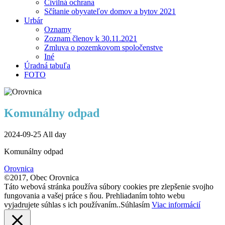
Civilná ochrana
Sčítanie obyvateľov domov a bytov 2021
Urbár
Oznamy
Zoznam členov k 30.11.2021
Zmluva o pozemkovom spoločenstve
Iné
Úradná tabuľa
FOTO
Komunálny odpad
2024-09-25 All day
Komunálny odpad
Orovnica
©2017, Obec Orovnica
Táto webová stránka používa súbory cookies pre zlepšenie svojho
fungovania a vašej práce s ňou. Prehliadaním tohto webu
vyjadrujete súhlas s ich používaním..
Súhlasím
Viac informácií