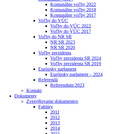
Komunálne voľby 2022
Komunálne voľby 2018
Komunálne voľby 2017
Voľby do VÚC
Voľby do VÚC 2022
Voľby do VÚC 2017
Voľby do NR SR
NR SR 2023
NR SR 2020
Voľby prezidenta
Voľby prezidenta SR 2024
Voľby prezidenta SR 2019
Európsky parlament
Európsky parlament – 2024
Referendá
Referendum 2023
Kontakt
Dokumenty
Zverejňovanie dokumentov
Faktúry
2011
2012
2013
2014
2015