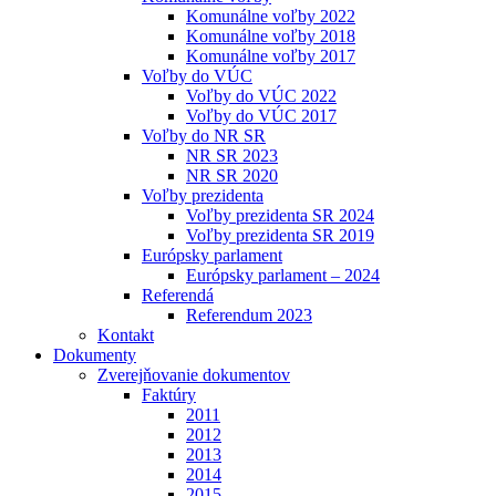
Komunálne voľby 2022
Komunálne voľby 2018
Komunálne voľby 2017
Voľby do VÚC
Voľby do VÚC 2022
Voľby do VÚC 2017
Voľby do NR SR
NR SR 2023
NR SR 2020
Voľby prezidenta
Voľby prezidenta SR 2024
Voľby prezidenta SR 2019
Európsky parlament
Európsky parlament – 2024
Referendá
Referendum 2023
Kontakt
Dokumenty
Zverejňovanie dokumentov
Faktúry
2011
2012
2013
2014
2015