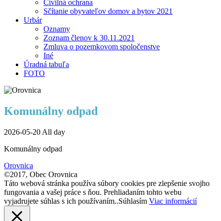
Civilná ochrana
Sčítanie obyvateľov domov a bytov 2021
Urbár
Oznamy
Zoznam členov k 30.11.2021
Zmluva o pozemkovom spoločenstve
Iné
Úradná tabuľa
FOTO
Komunálny odpad
2026-05-20 All day
Komunálny odpad
Orovnica
©2017, Obec Orovnica
Táto webová stránka používa súbory cookies pre zlepšenie svojho
fungovania a vašej práce s ňou. Prehliadaním tohto webu
vyjadrujete súhlas s ich používaním..
Súhlasím
Viac informácií