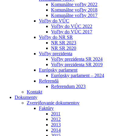
Komunálne voľby 2022
Komunálne voľby 2018
Komunálne voľby 2017
Voľby do VÚC
Voľby do VÚC 2022
Voľby do VÚC 2017
Voľby do NR SR
NR SR 2023
NR SR 2020
Voľby prezidenta
Voľby prezidenta SR 2024
Voľby prezidenta SR 2019
Európsky parlament
Európsky parlament – 2024
Referendá
Referendum 2023
Kontakt
Dokumenty
Zverejňovanie dokumentov
Faktúry
2011
2012
2013
2014
2015