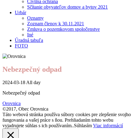
Civilná ochrana
Sčítanie obyvateľov domov a bytov 2021
Urbár
Oznamy
Zoznam členov k 30.11.2021
Zmluva o pozemkovom spoločenstve
Iné
Úradná tabuľa
FOTO
Nebezpečný odpad
2024-03-18 All day
Nebezpečný odpad
Orovnica
©2017, Obec Orovnica
Táto webová stránka používa súbory cookies pre zlepšenie svojho
fungovania a vašej práce s ňou. Prehliadaním tohto webu
vyjadrujete súhlas s ich používaním..
Súhlasím
Viac informácií