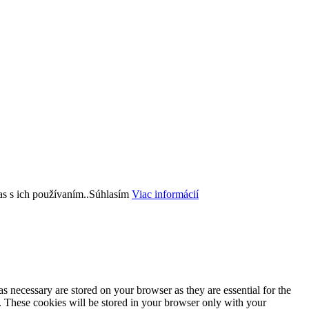
s s ich používaním..
Súhlasím
Viac informácií
s necessary are stored on your browser as they are essential for the
e. These cookies will be stored in your browser only with your