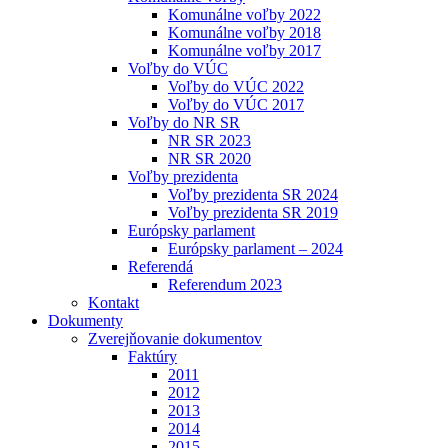
Komunálne voľby 2022
Komunálne voľby 2018
Komunálne voľby 2017
Voľby do VÚC
Voľby do VÚC 2022
Voľby do VÚC 2017
Voľby do NR SR
NR SR 2023
NR SR 2020
Voľby prezidenta
Voľby prezidenta SR 2024
Voľby prezidenta SR 2019
Európsky parlament
Európsky parlament – 2024
Referendá
Referendum 2023
Kontakt
Dokumenty
Zverejňovanie dokumentov
Faktúry
2011
2012
2013
2014
2015