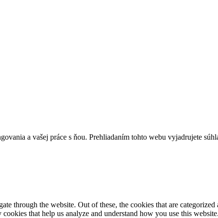
govania a vašej práce s ňou. Prehliadaním tohto webu vyjadrujete súhla
e through the website. Out of these, the cookies that are categorized a
rty cookies that help us analyze and understand how you use this websit