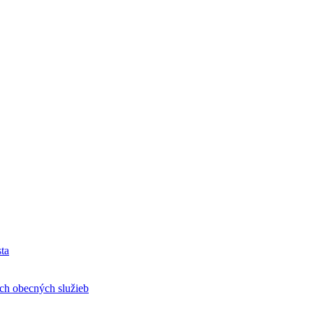
ta
h obecných služieb