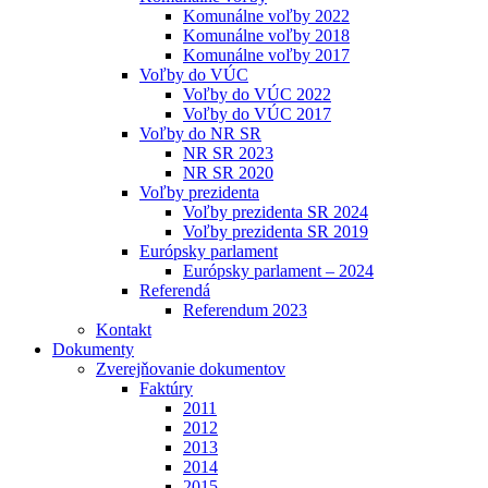
Komunálne voľby 2022
Komunálne voľby 2018
Komunálne voľby 2017
Voľby do VÚC
Voľby do VÚC 2022
Voľby do VÚC 2017
Voľby do NR SR
NR SR 2023
NR SR 2020
Voľby prezidenta
Voľby prezidenta SR 2024
Voľby prezidenta SR 2019
Európsky parlament
Európsky parlament – 2024
Referendá
Referendum 2023
Kontakt
Dokumenty
Zverejňovanie dokumentov
Faktúry
2011
2012
2013
2014
2015