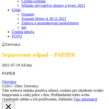
Civilná ochrana
Sčítanie obyvateľov domov a bytov 2021
Urbár
Oznamy
Zoznam členov k 30.11.2021
Zmluva o pozemkovom spoločenstve
Iné
Úradná tabuľa
FOTO
Separovaný odpad – PAPIER
2021-07-19 All day
PAPIER
Orovnica
©2017, Obec Orovnica
Táto webová stránka používa súbory cookies pre zlepšenie svojho
fungovania a vašej práce s ňou. Prehliadaním tohto webu
vyjadrujete súhlas s ich používaním..
Súhlasím
Viac informácií