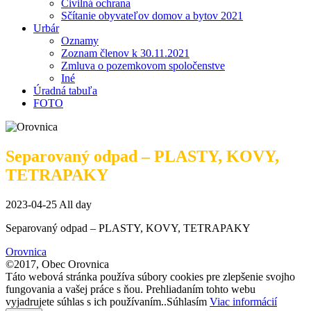
Civilná ochrana
Sčítanie obyvateľov domov a bytov 2021
Urbár
Oznamy
Zoznam členov k 30.11.2021
Zmluva o pozemkovom spoločenstve
Iné
Úradná tabuľa
FOTO
Separovaný odpad – PLASTY, KOVY,
TETRAPAKY
2023-04-25 All day
Separovaný odpad – PLASTY, KOVY, TETRAPAKY
Orovnica
©2017, Obec Orovnica
Táto webová stránka používa súbory cookies pre zlepšenie svojho
fungovania a vašej práce s ňou. Prehliadaním tohto webu
vyjadrujete súhlas s ich používaním..
Súhlasím
Viac informácií