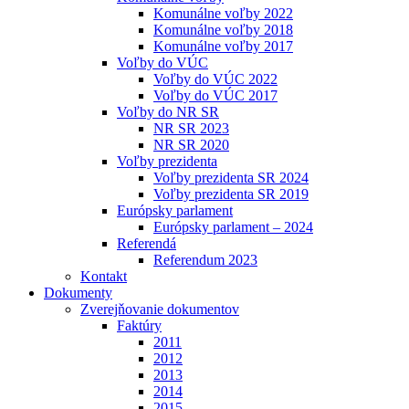
Komunálne voľby 2022
Komunálne voľby 2018
Komunálne voľby 2017
Voľby do VÚC
Voľby do VÚC 2022
Voľby do VÚC 2017
Voľby do NR SR
NR SR 2023
NR SR 2020
Voľby prezidenta
Voľby prezidenta SR 2024
Voľby prezidenta SR 2019
Európsky parlament
Európsky parlament – 2024
Referendá
Referendum 2023
Kontakt
Dokumenty
Zverejňovanie dokumentov
Faktúry
2011
2012
2013
2014
2015