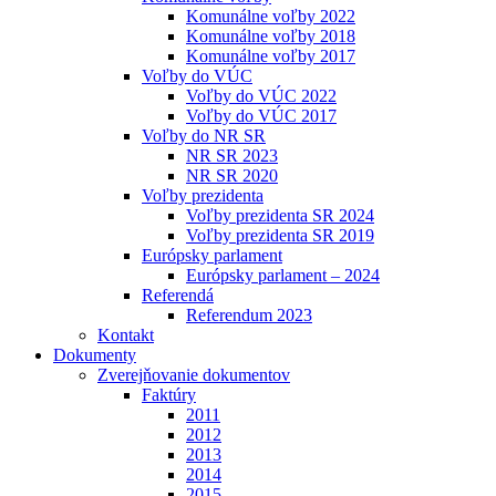
Komunálne voľby 2022
Komunálne voľby 2018
Komunálne voľby 2017
Voľby do VÚC
Voľby do VÚC 2022
Voľby do VÚC 2017
Voľby do NR SR
NR SR 2023
NR SR 2020
Voľby prezidenta
Voľby prezidenta SR 2024
Voľby prezidenta SR 2019
Európsky parlament
Európsky parlament – 2024
Referendá
Referendum 2023
Kontakt
Dokumenty
Zverejňovanie dokumentov
Faktúry
2011
2012
2013
2014
2015