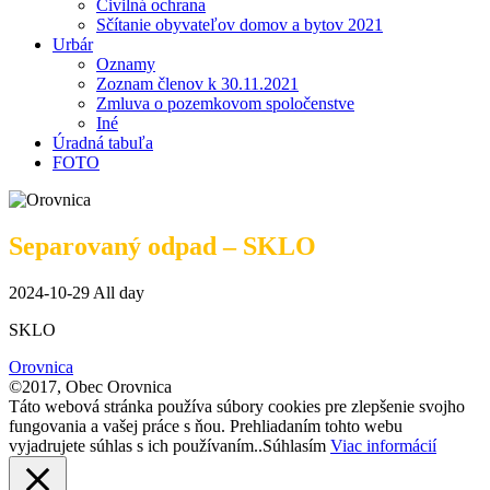
Civilná ochrana
Sčítanie obyvateľov domov a bytov 2021
Urbár
Oznamy
Zoznam členov k 30.11.2021
Zmluva o pozemkovom spoločenstve
Iné
Úradná tabuľa
FOTO
Separovaný odpad – SKLO
2024-10-29 All day
SKLO
Orovnica
©2017, Obec Orovnica
Táto webová stránka používa súbory cookies pre zlepšenie svojho
fungovania a vašej práce s ňou. Prehliadaním tohto webu
vyjadrujete súhlas s ich používaním..
Súhlasím
Viac informácií