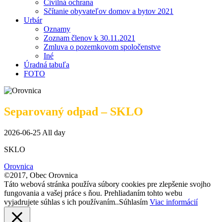
Civilná ochrana
Sčítanie obyvateľov domov a bytov 2021
Urbár
Oznamy
Zoznam členov k 30.11.2021
Zmluva o pozemkovom spoločenstve
Iné
Úradná tabuľa
FOTO
Separovaný odpad – SKLO
2026-06-25 All day
SKLO
Orovnica
©2017, Obec Orovnica
Táto webová stránka používa súbory cookies pre zlepšenie svojho
fungovania a vašej práce s ňou. Prehliadaním tohto webu
vyjadrujete súhlas s ich používaním..
Súhlasím
Viac informácií