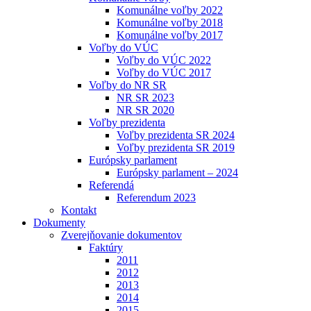
Komunálne voľby 2022
Komunálne voľby 2018
Komunálne voľby 2017
Voľby do VÚC
Voľby do VÚC 2022
Voľby do VÚC 2017
Voľby do NR SR
NR SR 2023
NR SR 2020
Voľby prezidenta
Voľby prezidenta SR 2024
Voľby prezidenta SR 2019
Európsky parlament
Európsky parlament – 2024
Referendá
Referendum 2023
Kontakt
Dokumenty
Zverejňovanie dokumentov
Faktúry
2011
2012
2013
2014
2015