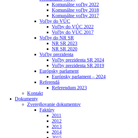
Komunálne voľby 2022
Komunálne voľby 2018
Komunálne voľby 2017
Voľby do VÚC
Voľby do VÚC 2022
Voľby do VÚC 2017
Voľby do NR SR
NR SR 2023
NR SR 2020
Voľby prezidenta
Voľby prezidenta SR 2024
Voľby prezidenta SR 2019
Európsky parlament
Európsky parlament – 2024
Referendá
Referendum 2023
Kontakt
Dokumenty
Zverejňovanie dokumentov
Faktúry
2011
2012
2013
2014
2015