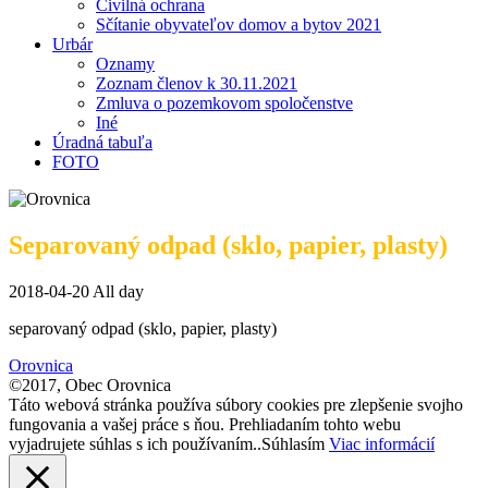
Civilná ochrana
Sčítanie obyvateľov domov a bytov 2021
Urbár
Oznamy
Zoznam členov k 30.11.2021
Zmluva o pozemkovom spoločenstve
Iné
Úradná tabuľa
FOTO
Separovaný odpad (sklo, papier, plasty)
2018-04-20 All day
separovaný odpad (sklo, papier, plasty)
Orovnica
©2017, Obec Orovnica
Táto webová stránka používa súbory cookies pre zlepšenie svojho
fungovania a vašej práce s ňou. Prehliadaním tohto webu
vyjadrujete súhlas s ich používaním..
Súhlasím
Viac informácií