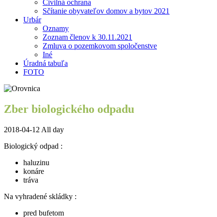
Civilná ochrana
Sčítanie obyvateľov domov a bytov 2021
Urbár
Oznamy
Zoznam členov k 30.11.2021
Zmluva o pozemkovom spoločenstve
Iné
Úradná tabuľa
FOTO
Zber biologického odpadu
2018-04-12 All day
Biologický odpad :
haluzinu
konáre
tráva
Na vyhradené skládky :
pred bufetom