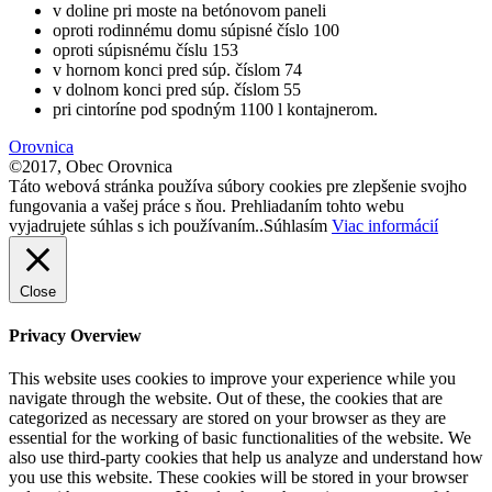
v doline pri moste na betónovom paneli
oproti rodinnému domu súpisné číslo 100
oproti súpisnému číslu 153
v hornom konci pred súp. číslom 74
v dolnom konci pred súp. číslom 55
pri cintoríne pod spodným 1100 l kontajnerom.
Orovnica
©2017, Obec Orovnica
Táto webová stránka používa súbory cookies pre zlepšenie svojho
fungovania a vašej práce s ňou. Prehliadaním tohto webu
vyjadrujete súhlas s ich používaním..
Súhlasím
Viac informácií
Close
Privacy Overview
This website uses cookies to improve your experience while you
navigate through the website. Out of these, the cookies that are
categorized as necessary are stored on your browser as they are
essential for the working of basic functionalities of the website. We
also use third-party cookies that help us analyze and understand how
you use this website. These cookies will be stored in your browser