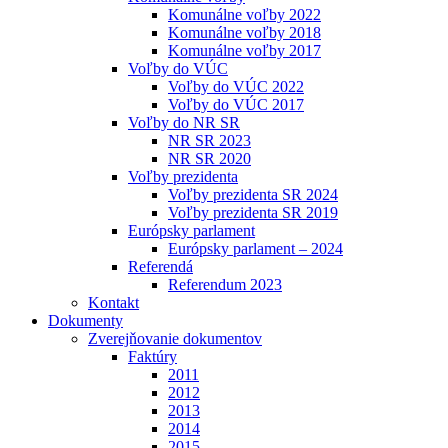
Komunálne voľby 2022
Komunálne voľby 2018
Komunálne voľby 2017
Voľby do VÚC
Voľby do VÚC 2022
Voľby do VÚC 2017
Voľby do NR SR
NR SR 2023
NR SR 2020
Voľby prezidenta
Voľby prezidenta SR 2024
Voľby prezidenta SR 2019
Európsky parlament
Európsky parlament – 2024
Referendá
Referendum 2023
Kontakt
Dokumenty
Zverejňovanie dokumentov
Faktúry
2011
2012
2013
2014
2015