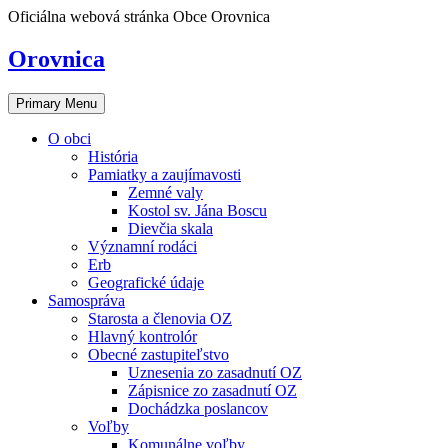
Skip
Oficiálna webová stránka Obce Orovnica
to
content
Orovnica
Primary Menu
O obci
História
Pamiatky a zaujímavosti
Zemné valy
Kostol sv. Jána Boscu
Dievčia skala
Významní rodáci
Erb
Geografické údaje
Samospráva
Starosta a členovia OZ
Hlavný kontrolór
Obecné zastupiteľstvo
Uznesenia zo zasadnutí OZ
Zápisnice zo zasadnutí OZ
Dochádzka poslancov
Voľby
Komunálne voľby