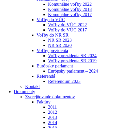
Komunálne voľby 2022
Komunálne voľby 2018
Komunálne voľby 2017
Voľby do VÚC
Voľby do VÚC 2022
Voľby do VÚC 2017
Voľby do NR SR
NR SR 2023
NR SR 2020
Voľby prezidenta
Voľby prezidenta SR 2024
Voľby prezidenta SR 2019
Európsky parlament
Európsky parlament – 2024
Referendá
Referendum 2023
Kontakt
Dokumenty
Zverejňovanie dokumentov
Faktúry
2011
2012
2013
2014
2015