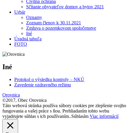
Civilná ochrana
Sčítanie obyvateľov domov a bytov 2021
Urbár
Oznamy
Zoznam členov k 30.11.2021
Zmluva o pozemkovom spoločenstve
Iné
Úradná tabuľa
FOTO
Iné
Protokol o výsledku kontroly – NKÚ
Zavedenie ozdravného režimu
Orovnica
©2017, Obec Orovnica
Táto webová stránka používa súbory cookies pre zlepšenie svojho
fungovania a vašej práce s ňou. Prehliadaním tohto webu
vyjadrujete súhlas s ich používaním..
Súhlasím
Viac informácií