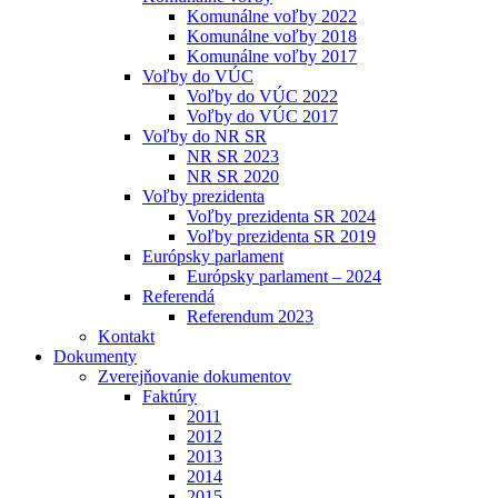
Komunálne voľby 2022
Komunálne voľby 2018
Komunálne voľby 2017
Voľby do VÚC
Voľby do VÚC 2022
Voľby do VÚC 2017
Voľby do NR SR
NR SR 2023
NR SR 2020
Voľby prezidenta
Voľby prezidenta SR 2024
Voľby prezidenta SR 2019
Európsky parlament
Európsky parlament – 2024
Referendá
Referendum 2023
Kontakt
Dokumenty
Zverejňovanie dokumentov
Faktúry
2011
2012
2013
2014
2015