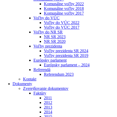
Komunálne voľby 2022
Komunálne voľby 2018
Komunálne voľby 2017
Voľby do VÚC
Voľby do VÚC 2022
Voľby do VÚC 2017
Voľby do NR SR
NR SR 2023
NR SR 2020
Voľby prezidenta
Voľby prezidenta SR 2024
Voľby prezidenta SR 2019
Európsky parlament
Európsky parlament – 2024
Referendá
Referendum 2023
Kontakt
Dokumenty
Zverejňovanie dokumentov
Faktúry
2011
2012
2013
2014
2015