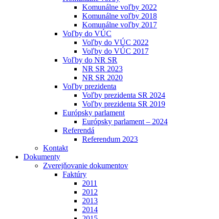
Komunálne voľby 2022
Komunálne voľby 2018
Komunálne voľby 2017
Voľby do VÚC
Voľby do VÚC 2022
Voľby do VÚC 2017
Voľby do NR SR
NR SR 2023
NR SR 2020
Voľby prezidenta
Voľby prezidenta SR 2024
Voľby prezidenta SR 2019
Európsky parlament
Európsky parlament – 2024
Referendá
Referendum 2023
Kontakt
Dokumenty
Zverejňovanie dokumentov
Faktúry
2011
2012
2013
2014
2015