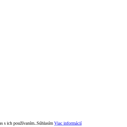
s s ich používaním..
Súhlasím
Viac informácií