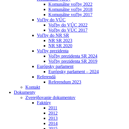
Komunálne voľby 2022
Komunálne voľby 2018
Komunálne voľby 2017
Voľby do VÚC
Voľby do VÚC 2022
Voľby do VÚC 2017
Voľby do NR SR
NR SR 2023
NR SR 2020
Voľby prezidenta
Voľby prezidenta SR 2024
Voľby prezidenta SR 2019
Európsky parlament
Európsky parlament – 2024
Referendá
Referendum 2023
Kontakt
Dokumenty
Zverejňovanie dokumentov
Faktúry
2011
2012
2013
2014
2015