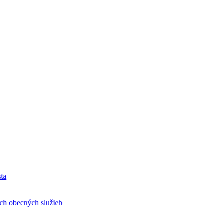
ta
h obecných služieb