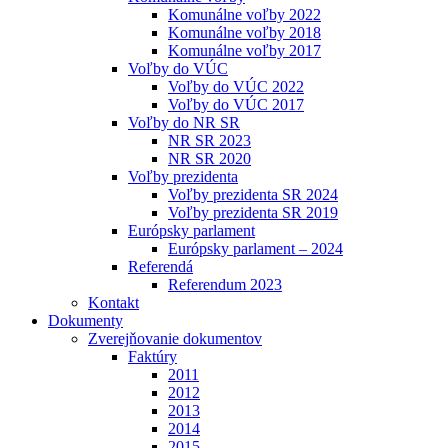
Komunálne voľby 2022
Komunálne voľby 2018
Komunálne voľby 2017
Voľby do VÚC
Voľby do VÚC 2022
Voľby do VÚC 2017
Voľby do NR SR
NR SR 2023
NR SR 2020
Voľby prezidenta
Voľby prezidenta SR 2024
Voľby prezidenta SR 2019
Európsky parlament
Európsky parlament – 2024
Referendá
Referendum 2023
Kontakt
Dokumenty
Zverejňovanie dokumentov
Faktúry
2011
2012
2013
2014
2015