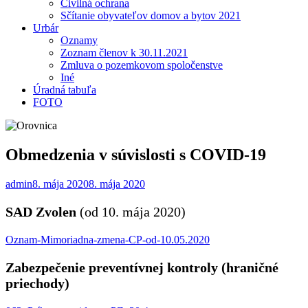
Civilná ochrana
Sčítanie obyvateľov domov a bytov 2021
Urbár
Oznamy
Zoznam členov k 30.11.2021
Zmluva o pozemkovom spoločenstve
Iné
Úradná tabuľa
FOTO
Obmedzenia v súvislosti s COVID-19
admin
8. mája 2020
8. mája 2020
SAD Zvolen
(od 10. mája 2020)
Oznam-Mimoriadna-zmena-CP-od-10.05.2020
Zabezpečenie preventívnej kontroly (hraničné
priechody)