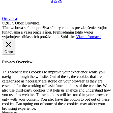
A
A
A
font
font
size.
font
size.
size.
Orovnica
©2017, Obec Orovnica
Táto webová stránka používa súbory cookies pre zlepšenie svojho
fungovania a vašej práce s ňou. Prehliadaním tohto webu
vyjadrujete súhlas s ich používaním..
Súhlasím
Viac informácií
Close
Privacy Overview
This website uses cookies to improve your experience while you
navigate through the website. Out of these, the cookies that are
categorized as necessary are stored on your browser as they are
essential for the working of basic functionalities of the website. We
also use third-party cookies that help us analyze and understand how
you use this website. These cookies will be stored in your browser
only with your consent. You also have the option to opt-out of these
cookies. But opting out of some of these cookies may affect your
browsing experience.
Necessary