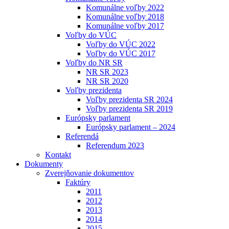
Komunálne voľby 2022
Komunálne voľby 2018
Komunálne voľby 2017
Voľby do VÚC
Voľby do VÚC 2022
Voľby do VÚC 2017
Voľby do NR SR
NR SR 2023
NR SR 2020
Voľby prezidenta
Voľby prezidenta SR 2024
Voľby prezidenta SR 2019
Európsky parlament
Európsky parlament – 2024
Referendá
Referendum 2023
Kontakt
Dokumenty
Zverejňovanie dokumentov
Faktúry
2011
2012
2013
2014
2015