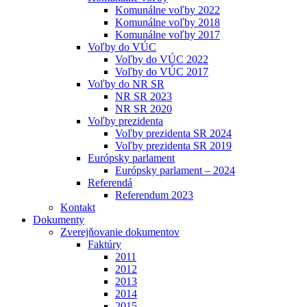
Komunálne voľby 2022
Komunálne voľby 2018
Komunálne voľby 2017
Voľby do VÚC
Voľby do VÚC 2022
Voľby do VÚC 2017
Voľby do NR SR
NR SR 2023
NR SR 2020
Voľby prezidenta
Voľby prezidenta SR 2024
Voľby prezidenta SR 2019
Európsky parlament
Európsky parlament – 2024
Referendá
Referendum 2023
Kontakt
Dokumenty
Zverejňovanie dokumentov
Faktúry
2011
2012
2013
2014
2015