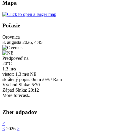
Mapa
Počasie
Orovnica
8. augusta 2026, 4:45
Predpoveď na
20°C
1.3 m/s
vietor: 1.3 m/s NE
skrátený popis:
0mm
/
0%
/
Rain
Východ Slnka: 5:30
Západ Slnka: 20:12
More forecast...
Zber odpadov
<
<
2026
>