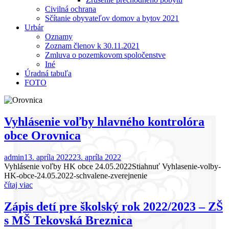
Civilná ochrana
Sčítanie obyvateľov domov a bytov 2021
Urbár
Oznamy
Zoznam členov k 30.11.2021
Zmluva o pozemkovom spoločenstve
Iné
Úradná tabuľa
FOTO
Vyhlásenie voľby hlavného kontrolóra
obce Orovnica
admin
13. apríla 2022
23. apríla 2022
Vyhlásenie voľby HK obce 24.05.2022Stiahnuť Vyhlasenie-volby-
HK-obce-24.05.2022-schvalene-zverejnenie
čítaj viac
Zápis detí pre školský rok 2022/2023 – ZŠ
s MŠ Tekovská Breznica