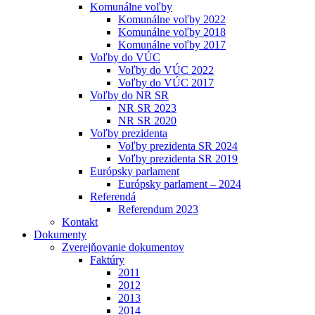
Komunálne voľby
Komunálne voľby 2022
Komunálne voľby 2018
Komunálne voľby 2017
Voľby do VÚC
Voľby do VÚC 2022
Voľby do VÚC 2017
Voľby do NR SR
NR SR 2023
NR SR 2020
Voľby prezidenta
Voľby prezidenta SR 2024
Voľby prezidenta SR 2019
Európsky parlament
Európsky parlament – 2024
Referendá
Referendum 2023
Kontakt
Dokumenty
Zverejňovanie dokumentov
Faktúry
2011
2012
2013
2014