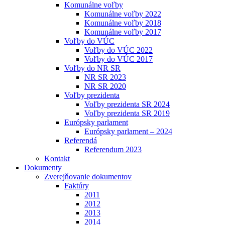
Komunálne voľby
Komunálne voľby 2022
Komunálne voľby 2018
Komunálne voľby 2017
Voľby do VÚC
Voľby do VÚC 2022
Voľby do VÚC 2017
Voľby do NR SR
NR SR 2023
NR SR 2020
Voľby prezidenta
Voľby prezidenta SR 2024
Voľby prezidenta SR 2019
Európsky parlament
Európsky parlament – 2024
Referendá
Referendum 2023
Kontakt
Dokumenty
Zverejňovanie dokumentov
Faktúry
2011
2012
2013
2014