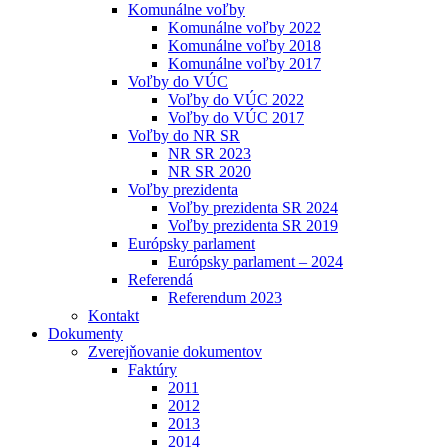
Komunálne voľby
Komunálne voľby 2022
Komunálne voľby 2018
Komunálne voľby 2017
Voľby do VÚC
Voľby do VÚC 2022
Voľby do VÚC 2017
Voľby do NR SR
NR SR 2023
NR SR 2020
Voľby prezidenta
Voľby prezidenta SR 2024
Voľby prezidenta SR 2019
Európsky parlament
Európsky parlament – 2024
Referendá
Referendum 2023
Kontakt
Dokumenty
Zverejňovanie dokumentov
Faktúry
2011
2012
2013
2014