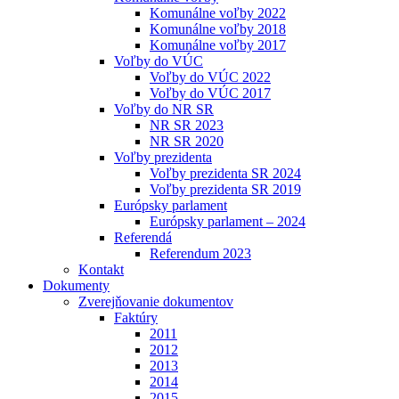
Komunálne voľby 2022
Komunálne voľby 2018
Komunálne voľby 2017
Voľby do VÚC
Voľby do VÚC 2022
Voľby do VÚC 2017
Voľby do NR SR
NR SR 2023
NR SR 2020
Voľby prezidenta
Voľby prezidenta SR 2024
Voľby prezidenta SR 2019
Európsky parlament
Európsky parlament – 2024
Referendá
Referendum 2023
Kontakt
Dokumenty
Zverejňovanie dokumentov
Faktúry
2011
2012
2013
2014
2015