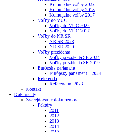
Komunálne voľby 2022
Komunálne voľby 2018
Komunálne voľby 2017
Voľby do VÚC
Voľby do VÚC 2022
Voľby do VÚC 2017
Voľby do NR SR
NR SR 2023
NR SR 2020
Voľby prezidenta
Voľby prezidenta SR 2024
Voľby prezidenta SR 2019
Európsky parlament
Európsky parlament – 2024
Referendá
Referendum 2023
Kontakt
Dokumenty
Zverejňovanie dokumentov
Faktúry
2011
2012
2013
2014
2015