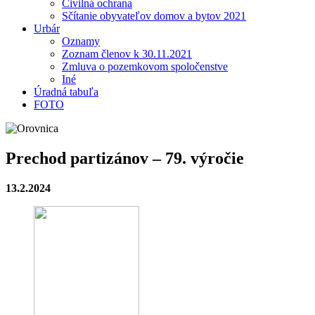
Civilná ochrana
Sčítanie obyvateľov domov a bytov 2021
Urbár
Oznamy
Zoznam členov k 30.11.2021
Zmluva o pozemkovom spoločenstve
Iné
Úradná tabuľa
FOTO
Prechod partizánov – 79. výročie
13.2.2024