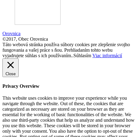
Orovnica
©2017, Obec Orovnica
Táto webová stránka používa súbory cookies pre zlepšenie svojho
fungovania a vašej práce s ňou. Prehliadaním tohto webu
vyjadrujete súhlas s ich používaním..
Súhlasím
Viac informácií
Close
Privacy Overview
This website uses cookies to improve your experience while you
navigate through the website. Out of these, the cookies that are
categorized as necessary are stored on your browser as they are
essential for the working of basic functionalities of the website. We
also use third-party cookies that help us analyze and understand how
you use this website. These cookies will be stored in your browser
only with your consent. You also have the option to opt-out of these
cookies. But opting out of some of these cookies may affect your