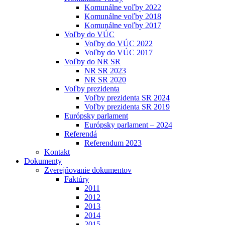
Komunálne voľby 2022
Komunálne voľby 2018
Komunálne voľby 2017
Voľby do VÚC
Voľby do VÚC 2022
Voľby do VÚC 2017
Voľby do NR SR
NR SR 2023
NR SR 2020
Voľby prezidenta
Voľby prezidenta SR 2024
Voľby prezidenta SR 2019
Európsky parlament
Európsky parlament – 2024
Referendá
Referendum 2023
Kontakt
Dokumenty
Zverejňovanie dokumentov
Faktúry
2011
2012
2013
2014
2015