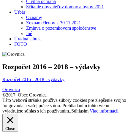
Civilná ochrana
Sčítanie obyvateľov domov a bytov 2021
Urbár
Oznamy
Zoznam členov k 30.11.2021
Zmluva o pozemkovom spoločenstve
Iné
Úradná tabuľa
FOTO
Rozpočet 2016 – 2018 – výdavky
Rozpočet 2016 - 2018 - výdavky
Orovnica
©2017, Obec Orovnica
Táto webová stránka používa súbory cookies pre zlepšenie svojho
fungovania a vašej práce s ňou. Prehliadaním tohto webu
vyjadrujete súhlas s ich používaním..
Súhlasím
Viac informácií
Close