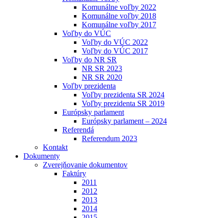
Komunálne voľby 2022
Komunálne voľby 2018
Komunálne voľby 2017
Voľby do VÚC
Voľby do VÚC 2022
Voľby do VÚC 2017
Voľby do NR SR
NR SR 2023
NR SR 2020
Voľby prezidenta
Voľby prezidenta SR 2024
Voľby prezidenta SR 2019
Európsky parlament
Európsky parlament – 2024
Referendá
Referendum 2023
Kontakt
Dokumenty
Zverejňovanie dokumentov
Faktúry
2011
2012
2013
2014
2015