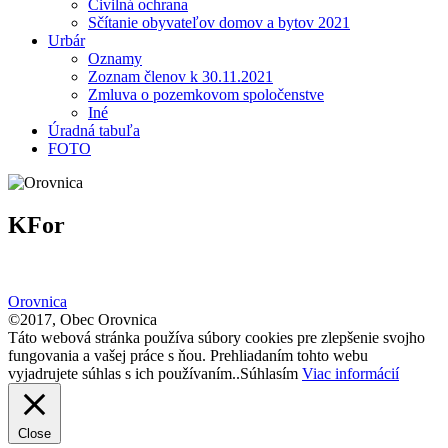
Civilná ochrana
Sčítanie obyvateľov domov a bytov 2021
Urbár
Oznamy
Zoznam členov k 30.11.2021
Zmluva o pozemkovom spoločenstve
Iné
Úradná tabuľa
FOTO
KFor
Orovnica
©2017, Obec Orovnica
Táto webová stránka používa súbory cookies pre zlepšenie svojho
fungovania a vašej práce s ňou. Prehliadaním tohto webu
vyjadrujete súhlas s ich používaním..
Súhlasím
Viac informácií
Close