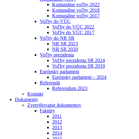
Komunálne voľby 2022
Komunálne voľby 2018
Komunálne voľby 2017
Voľby do VÚC
Voľby do VÚC 2022
Voľby do VÚC 2017
Voľby do NR SR
NR SR 2023
NR SR 2020
Voľby prezidenta
Voľby prezidenta SR 2024
Voľby prezidenta SR 2019
Európsky parlament
Európsky parlament – 2024
Referendá
Referendum 2023
Kontakt
Dokumenty
Zverejňovanie dokumentov
Faktúry
2011
2012
2013
2014
2015