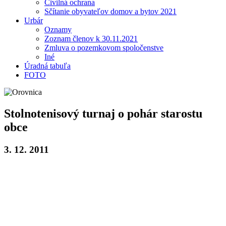
Civilná ochrana
Sčítanie obyvateľov domov a bytov 2021
Urbár
Oznamy
Zoznam členov k 30.11.2021
Zmluva o pozemkovom spoločenstve
Iné
Úradná tabuľa
FOTO
Stolnotenisový turnaj o pohár starostu
obce
3. 12. 2011