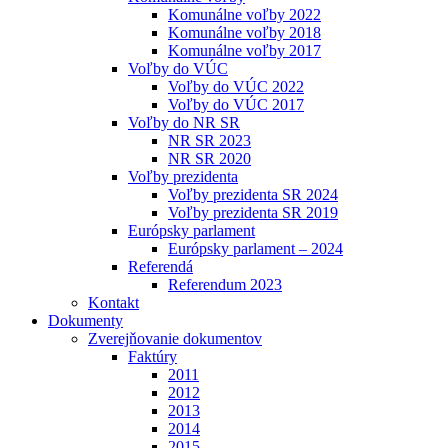
Komunálne voľby 2022
Komunálne voľby 2018
Komunálne voľby 2017
Voľby do VÚC
Voľby do VÚC 2022
Voľby do VÚC 2017
Voľby do NR SR
NR SR 2023
NR SR 2020
Voľby prezidenta
Voľby prezidenta SR 2024
Voľby prezidenta SR 2019
Európsky parlament
Európsky parlament – 2024
Referendá
Referendum 2023
Kontakt
Dokumenty
Zverejňovanie dokumentov
Faktúry
2011
2012
2013
2014
2015