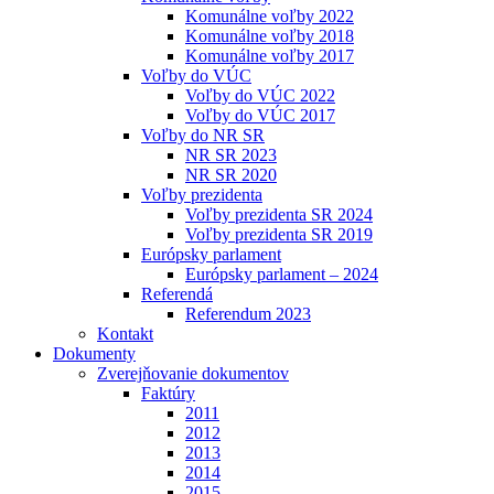
Komunálne voľby 2022
Komunálne voľby 2018
Komunálne voľby 2017
Voľby do VÚC
Voľby do VÚC 2022
Voľby do VÚC 2017
Voľby do NR SR
NR SR 2023
NR SR 2020
Voľby prezidenta
Voľby prezidenta SR 2024
Voľby prezidenta SR 2019
Európsky parlament
Európsky parlament – 2024
Referendá
Referendum 2023
Kontakt
Dokumenty
Zverejňovanie dokumentov
Faktúry
2011
2012
2013
2014
2015