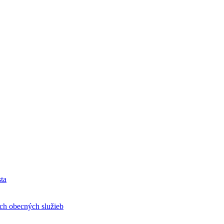
ta
h obecných služieb