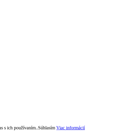
s s ich používaním..
Súhlasím
Viac informácií