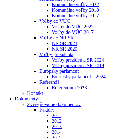
Komunálne voľby 2022
Komunálne voľby 2018
Komunálne voľby 2017
Voľby do VÚC
Voľby do VÚC 2022
Voľby do VÚC 2017
Voľby do NR SR
NR SR 2023
NR SR 2020
Voľby prezidenta
Voľby prezidenta SR 2024
Voľby prezidenta SR 2019
Európsky parlament
Európsky parlament – 2024
Referendá
Referendum 2023
Kontakt
Dokumenty
Zverejňovanie dokumentov
Faktúry
2011
2012
2013
2014
2015