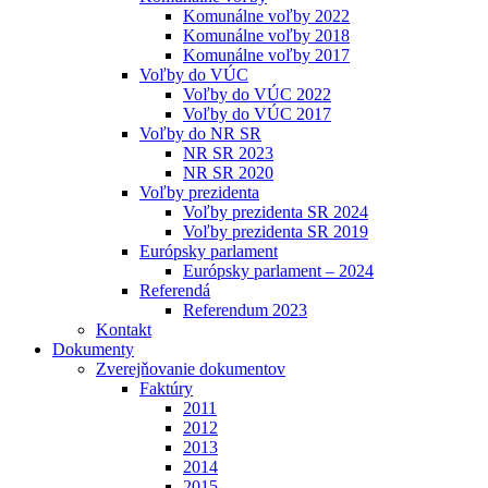
Komunálne voľby 2022
Komunálne voľby 2018
Komunálne voľby 2017
Voľby do VÚC
Voľby do VÚC 2022
Voľby do VÚC 2017
Voľby do NR SR
NR SR 2023
NR SR 2020
Voľby prezidenta
Voľby prezidenta SR 2024
Voľby prezidenta SR 2019
Európsky parlament
Európsky parlament – 2024
Referendá
Referendum 2023
Kontakt
Dokumenty
Zverejňovanie dokumentov
Faktúry
2011
2012
2013
2014
2015