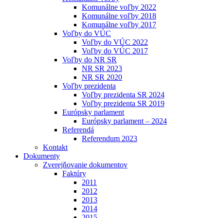
Komunálne voľby 2022
Komunálne voľby 2018
Komunálne voľby 2017
Voľby do VÚC
Voľby do VÚC 2022
Voľby do VÚC 2017
Voľby do NR SR
NR SR 2023
NR SR 2020
Voľby prezidenta
Voľby prezidenta SR 2024
Voľby prezidenta SR 2019
Európsky parlament
Európsky parlament – 2024
Referendá
Referendum 2023
Kontakt
Dokumenty
Zverejňovanie dokumentov
Faktúry
2011
2012
2013
2014
2015