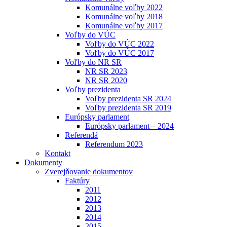
Komunálne voľby 2022
Komunálne voľby 2018
Komunálne voľby 2017
Voľby do VÚC
Voľby do VÚC 2022
Voľby do VÚC 2017
Voľby do NR SR
NR SR 2023
NR SR 2020
Voľby prezidenta
Voľby prezidenta SR 2024
Voľby prezidenta SR 2019
Európsky parlament
Európsky parlament – 2024
Referendá
Referendum 2023
Kontakt
Dokumenty
Zverejňovanie dokumentov
Faktúry
2011
2012
2013
2014
2015