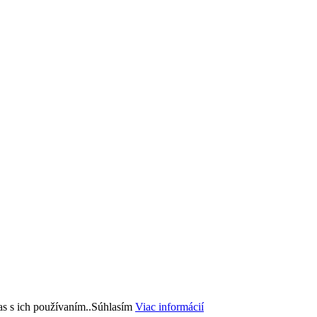
s s ich používaním..
Súhlasím
Viac informácií