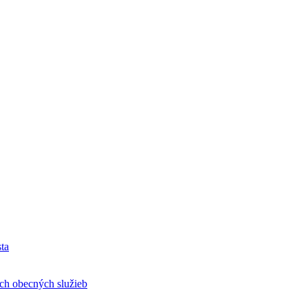
ta
h obecných služieb