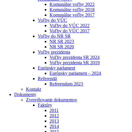
Komunálne voľby 2022
Komunálne voľby 2018
Komunálne voľby 2017
Voľby do VÚC
Voľby do VÚC 2022
Voľby do VÚC 2017
Voľby do NR SR
NR SR 2023
NR SR 2020
Voľby prezidenta
Voľby prezidenta SR 2024
Voľby prezidenta SR 2019
Európsky parlament
Európsky parlament – 2024
Referendá
Referendum 2023
Kontakt
Dokumenty
Zverejňovanie dokumentov
Faktúry
2011
2012
2013
2014
2015