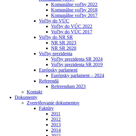
Komunálne voľby 2022
Komunálne voľby 2018
Komunálne voľby 2017
Voľby do VÚC
Voľby do VÚC 2022
Voľby do VÚC 2017
Voľby do NR SR
NR SR 2023
NR SR 2020
Voľby prezidenta
Voľby prezidenta SR 2024
Voľby prezidenta SR 2019
Európsky parlament
Európsky parlament – 2024
Referendá
Referendum 2023
Kontakt
Dokumenty
Zverejňovanie dokumentov
Faktúry
2011
2012
2013
2014
2015