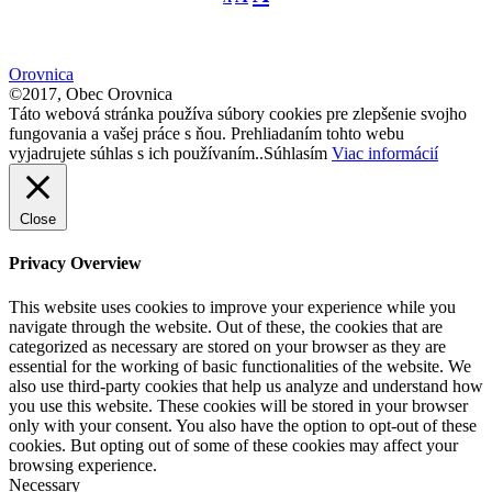
font
font
size.
font
size.
size.
Orovnica
©2017, Obec Orovnica
Táto webová stránka používa súbory cookies pre zlepšenie svojho
fungovania a vašej práce s ňou. Prehliadaním tohto webu
vyjadrujete súhlas s ich používaním..
Súhlasím
Viac informácií
Close
Privacy Overview
This website uses cookies to improve your experience while you
navigate through the website. Out of these, the cookies that are
categorized as necessary are stored on your browser as they are
essential for the working of basic functionalities of the website. We
also use third-party cookies that help us analyze and understand how
you use this website. These cookies will be stored in your browser
only with your consent. You also have the option to opt-out of these
cookies. But opting out of some of these cookies may affect your
browsing experience.
Necessary