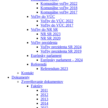
Komunálne voľby 2022
Komunálne voľby 2018
Komunálne voľby 2017
Voľby do VÚC
Voľby do VÚC 2022
Voľby do VÚC 2017
Voľby do NR SR
NR SR 2023
NR SR 2020
Voľby prezidenta
Voľby prezidenta SR 2024
Voľby prezidenta SR 2019
Európsky parlament
Európsky parlament – 2024
Referendá
Referendum 2023
Kontakt
Dokumenty
Zverejňovanie dokumentov
Faktúry
2011
2012
2013
2014
2015