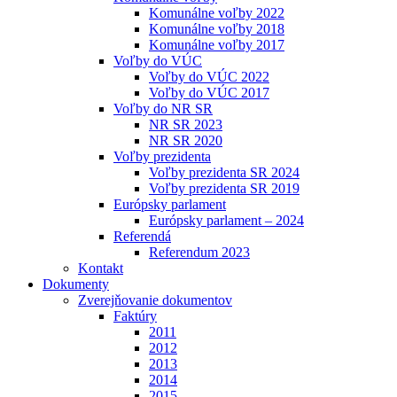
Komunálne voľby 2022
Komunálne voľby 2018
Komunálne voľby 2017
Voľby do VÚC
Voľby do VÚC 2022
Voľby do VÚC 2017
Voľby do NR SR
NR SR 2023
NR SR 2020
Voľby prezidenta
Voľby prezidenta SR 2024
Voľby prezidenta SR 2019
Európsky parlament
Európsky parlament – 2024
Referendá
Referendum 2023
Kontakt
Dokumenty
Zverejňovanie dokumentov
Faktúry
2011
2012
2013
2014
2015